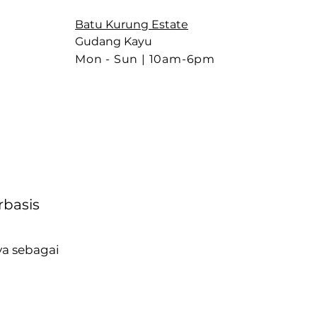
Batu Kurung Estate
Gudang Kayu
Mon - Sun |
10am-6pm
rbasis
a sebagai