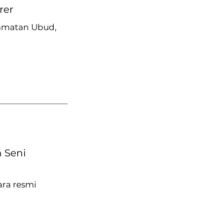
rer
camatan Ubud,
 Seni
ra resmi