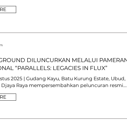
RE
om
 GROUND DILUNCURKAN MELALUI PAMERA
NAL “PARALLELS: LEGACIES IN FLUX”
gustus 2025 | Gudang Kayu, Batu Kurung Estate, Ubud, 
a Djaya Raya mempersembahkan peluncuran resmi...
RE