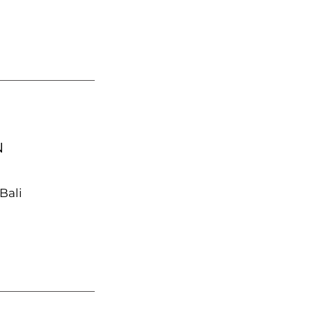
N
Bali