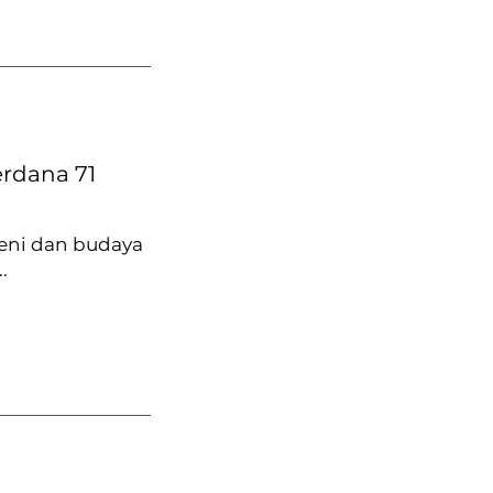
rdana 71
seni dan budaya
.