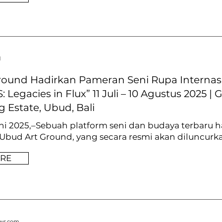
d
round Hadirkan Pameran Seni Rupa Internasi
 Legacies in Flux” 11 Juli – 10 Agustus 2025 |
 Estate, Ubud, Bali
uni 2025,–Sebuah platform seni dan budaya terbaru h
bud Art Ground, yang secara resmi akan diluncurka
RE
ews.com