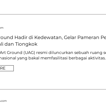
com
round Hadir di Kedewatan, Gelar Pameran Pe
li dan Tiongkok
Art Ground (UAG) resmi diluncurkan sebuah ruang 
nasional yang bakal memfasilitasi berbagai aktivitas..
RE
es.com