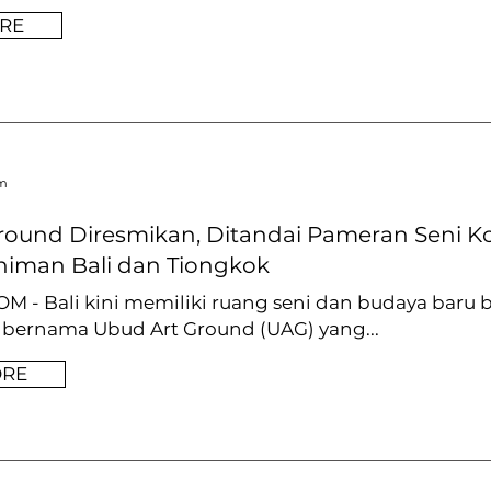
RE
om
round Diresmikan, Ditandai Pameran Seni 
eniman Bali dan Tiongkok
 - Bali kini memiliki ruang seni dan budaya baru b
l bernama Ubud Art Ground (UAG) yang...
ORE