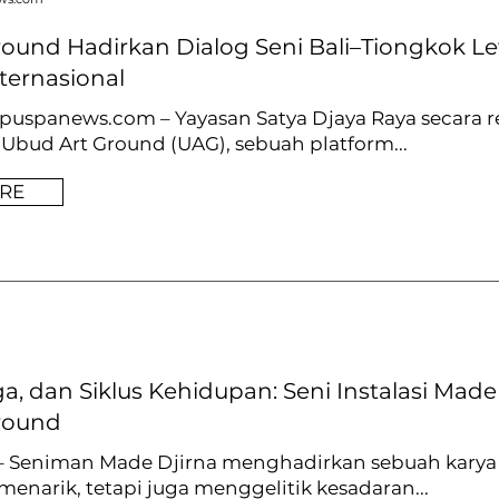
ound Hadirkan Dialog Seni Bali–Tiongkok L
ternasional
puspanews.com – Yayasan Satya Djaya Raya secara 
bud Art Ground (UAG), sebuah platform...
RE
a, dan Siklus Kehidupan: Seni Instalasi Made 
round
– Seniman Made Djirna menghadirkan sebuah karya i
enarik, tetapi juga menggelitik kesadaran...