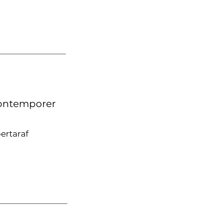
Kontemporer
ertaraf