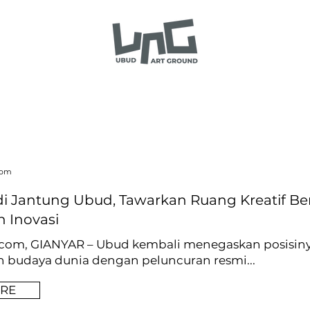
com
i Jantung Ubud, Tawarkan Ruang Kreatif Be
 Inovasi
.com
, GIANYAR – Ubud kembali menegaskan posisiny
n budaya
dunia dengan peluncuran resmi...
RE